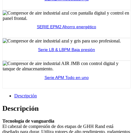
Ver producto
SERIE EPM2 Ahorro energético
Ver producto
Serie LB & LBPM Baja presión
Ver producto
Serie APM Todo en uno
Ver producto
Descripción
Descripción
Tecnología de vanguardia
El cabezal de compresión de dos etapas de GHH Rand está
diseñado para durar. Utiliza rotores de alto rendimiento, rodamientos