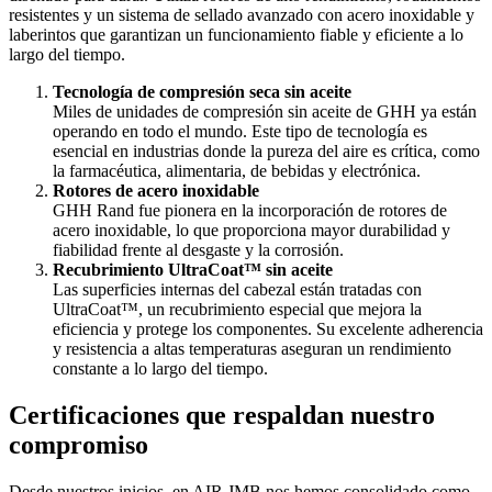
resistentes y un sistema de sellado avanzado con acero inoxidable y
laberintos que garantizan un funcionamiento fiable y eficiente a lo
largo del tiempo.
Tecnología de compresión seca sin aceite
Miles de unidades de compresión sin aceite de GHH ya están
operando en todo el mundo. Este tipo de tecnología es
esencial en industrias donde la pureza del aire es crítica, como
la farmacéutica, alimentaria, de bebidas y electrónica.
Rotores de acero inoxidable
GHH Rand fue pionera en la incorporación de rotores de
acero inoxidable, lo que proporciona mayor durabilidad y
fiabilidad frente al desgaste y la corrosión.
Recubrimiento UltraCoat™ sin aceite
Las superficies internas del cabezal están tratadas con
UltraCoat™, un recubrimiento especial que mejora la
eficiencia y protege los componentes. Su excelente adherencia
y resistencia a altas temperaturas aseguran un rendimiento
constante a lo largo del tiempo.
Certificaciones que respaldan nuestro
compromiso
Desde nuestros inicios, en AIR JMB nos hemos consolidado como