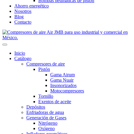
Bombas neumáticas de pistón
Ahorro energético
Nosotros
Blog
Contacto
Inicio
Catálogo
Compresores de aire
Pistón
Gama Airum
Gama Nuair
Insonorizados
Motocompresores
Tornillo
Exentos de aceite
Depósitos
Enfriadoras de agua
Generación de Gases
Nitrógeno
Oxígeno
Infladores neumáticos