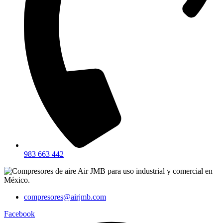
983 663 442
compresores@airjmb.com
Facebook