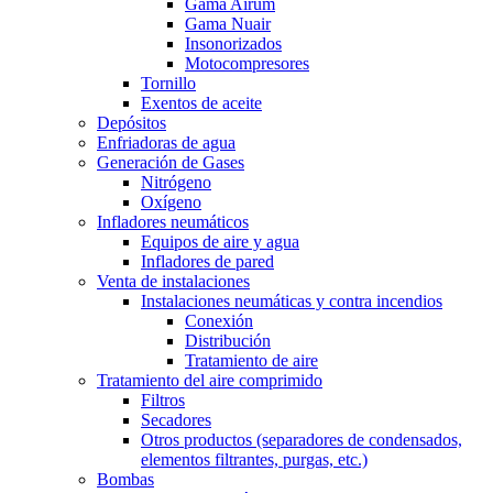
Gama Airum
Gama Nuair
Insonorizados
Motocompresores
Tornillo
Exentos de aceite
Depósitos
Enfriadoras de agua
Generación de Gases
Nitrógeno
Oxígeno
Infladores neumáticos
Equipos de aire y agua
Infladores de pared
Venta de instalaciones
Instalaciones neumáticas y contra incendios
Conexión
Distribución
Tratamiento de aire
Tratamiento del aire comprimido
Filtros
Secadores
Otros productos (separadores de condensados,
elementos filtrantes, purgas, etc.)
Bombas