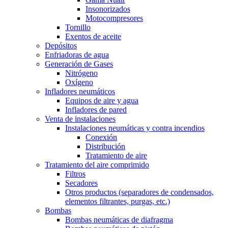
Insonorizados
Motocompresores
Tornillo
Exentos de aceite
Depósitos
Enfriadoras de agua
Generación de Gases
Nitrógeno
Oxígeno
Infladores neumáticos
Equipos de aire y agua
Infladores de pared
Venta de instalaciones
Instalaciones neumáticas y contra incendios
Conexión
Distribución
Tratamiento de aire
Tratamiento del aire comprimido
Filtros
Secadores
Otros productos (separadores de condensados,
elementos filtrantes, purgas, etc.)
Bombas
Bombas neumáticas de diafragma