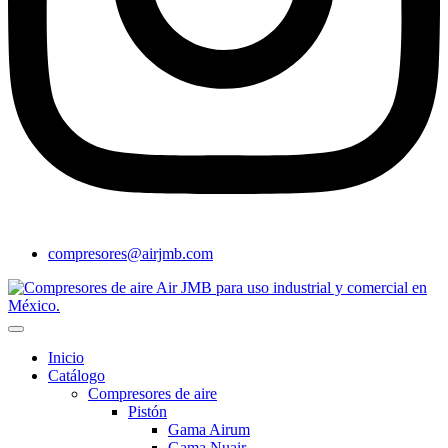
compresores@airjmb.com
Inicio
Catálogo
Compresores de aire
Pistón
Gama Airum
Gama Nuair