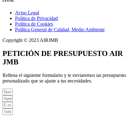
LEGAL
Aviso Legal
Política de Privacidad
Política de Cookies
Política General de Calidad, Medio Ambiente
Copyright © 2023 AIRJMB
PETICIÓN DE PRESUPUESTO AIR
JMB
Rellena el siguiente formulario y te enviaremos un presupuesto
personalizado que se ajuste a tus necesidades.