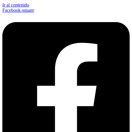
Ir al contenido
Facebook-square