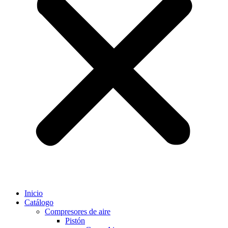
Inicio
Catálogo
Compresores de aire
Pistón