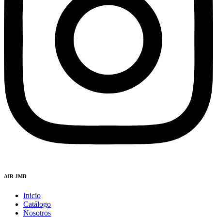
AIR JMB
Inicio
Catálogo
Nosotros