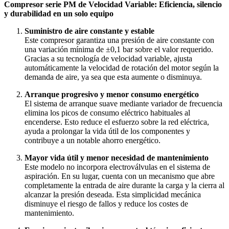
Compresor serie PM de Velocidad Variable: Eficiencia, silencio
y durabilidad en un solo equipo
Suministro de aire constante y estable
Este compresor garantiza una presión de aire constante con
una variación mínima de ±0,1 bar sobre el valor requerido.
Gracias a su tecnología de velocidad variable, ajusta
automáticamente la velocidad de rotación del motor según la
demanda de aire, ya sea que esta aumente o disminuya.
Arranque progresivo y menor consumo energético
El sistema de arranque suave mediante variador de frecuencia
elimina los picos de consumo eléctrico habituales al
encenderse. Esto reduce el esfuerzo sobre la red eléctrica,
ayuda a prolongar la vida útil de los componentes y
contribuye a un notable ahorro energético.
Mayor vida útil y menor necesidad de mantenimiento
Este modelo no incorpora electroválvulas en el sistema de
aspiración. En su lugar, cuenta con un mecanismo que abre
completamente la entrada de aire durante la carga y la cierra al
alcanzar la presión deseada. Esta simplicidad mecánica
disminuye el riesgo de fallos y reduce los costes de
mantenimiento.