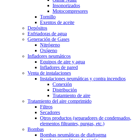
Insonorizados
Motocompresores
Tornillo
Exentos de aceite
Depósitos
Enfriadoras de agua
Generación de Gases
Nitrógeno
Oxígeno
Infladores neumáticos
Equipos de aire y agua
Infladores de pared
Venta de instalaciones
Instalaciones neumáticas y contra incendios
Conexión
Distribución
Tratamiento de aire
Tratamiento del aire comprimido
Filtros
Secadores
Otros productos (separadores de condensados,
elementos filtrantes, purgas, etc.)
Bombas
Bombas neumáticas de diafragma