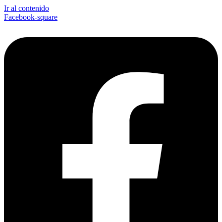
Ir al contenido
Facebook-square