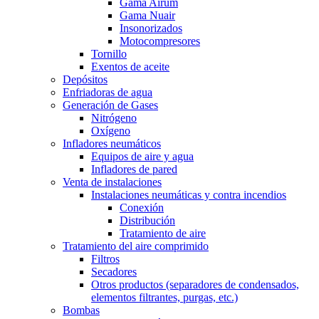
Gama Airum
Gama Nuair
Insonorizados
Motocompresores
Tornillo
Exentos de aceite
Depósitos
Enfriadoras de agua
Generación de Gases
Nitrógeno
Oxígeno
Infladores neumáticos
Equipos de aire y agua
Infladores de pared
Venta de instalaciones
Instalaciones neumáticas y contra incendios
Conexión
Distribución
Tratamiento de aire
Tratamiento del aire comprimido
Filtros
Secadores
Otros productos (separadores de condensados,
elementos filtrantes, purgas, etc.)
Bombas