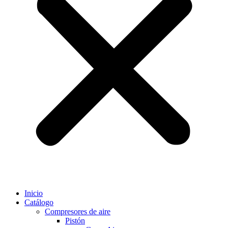
Inicio
Catálogo
Compresores de aire
Pistón