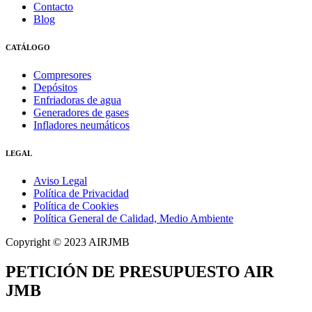
Contacto
Blog
CATÁLOGO
Compresores
Depósitos
Enfriadoras de agua
Generadores de gases
Infladores neumáticos
LEGAL
Aviso Legal
Política de Privacidad
Política de Cookies
Política General de Calidad, Medio Ambiente
Copyright © 2023 AIRJMB
PETICIÓN DE PRESUPUESTO AIR
JMB