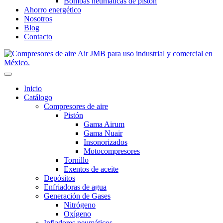
Bombas neumáticas de pistón
Ahorro energético
Nosotros
Blog
Contacto
Inicio
Catálogo
Compresores de aire
Pistón
Gama Airum
Gama Nuair
Insonorizados
Motocompresores
Tornillo
Exentos de aceite
Depósitos
Enfriadoras de agua
Generación de Gases
Nitrógeno
Oxígeno
Infladores neumáticos