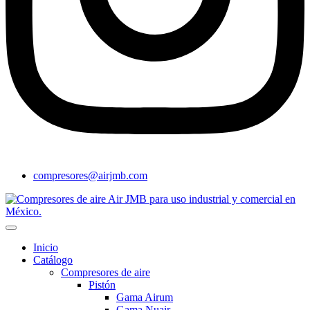
compresores@airjmb.com
Inicio
Catálogo
Compresores de aire
Pistón
Gama Airum
Gama Nuair