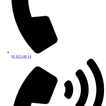
91 615 48 14