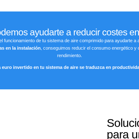
emos ayudarte a reducir costes en
l funcionamiento de tu sistema de aire comprimido para ayudarte a 
s en la instalación
, conseguimos reducir el consumo energético y o
rendimiento.
euro invertido en tu sistema de aire se traduzca en productividad
Soluci
para u