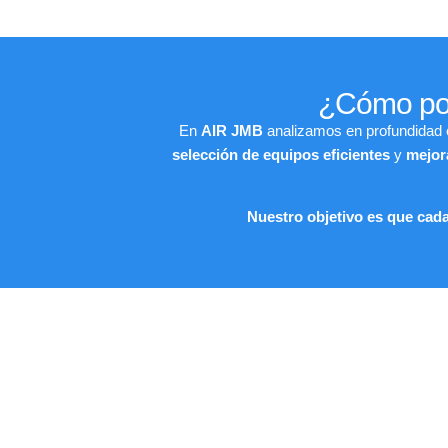
¿Cómo pod
En
AIR JMB
analizamos en profundidad e
selección de equipos eficientes
y
mejora
Nuestro objetivo es que cada 