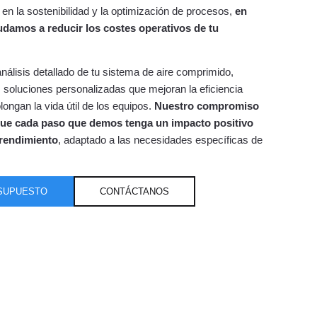
en la sostenibilidad y la optimización de procesos,
en
damos a reducir los costes operativos de tu
nálisis detallado de tu sistema de aire comprimido,
oluciones personalizadas que mejoran la eficiencia
longan la vida útil de los equipos.
Nuestro compromiso
que cada paso que demos tenga un impacto positivo
 rendimiento
, adaptado a las necesidades específicas de
SUPUESTO
CONTÁCTANOS
sistema
Tecnología eficiente
tivo de los
Sustituimos maquinaria obsoleta por