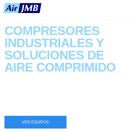
COMPRESORES
INDUSTRIALES Y
SOLUCIONES DE
AIRE COMPRIMIDO
PARA EMPRESAS
Venta, Instalación y
Mantenimiento de Sistemas
de Aire Comprimido
VER EQUIPOS
CONTÁCTANOS