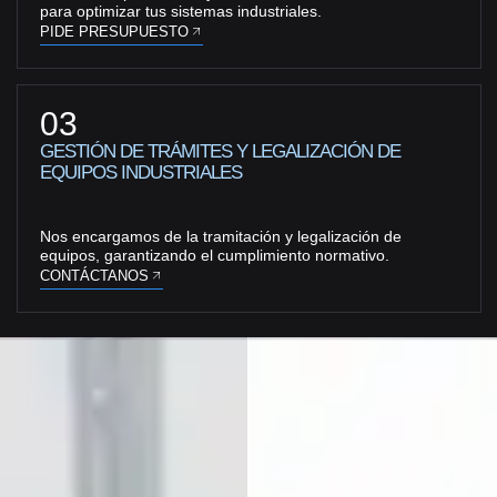
para optimizar tus sistemas industriales.
PIDE PRESUPUESTO
03
GESTIÓN DE TRÁMITES Y LEGALIZACIÓN DE
EQUIPOS INDUSTRIALES
Nos encargamos de la tramitación y legalización de
equipos, garantizando el cumplimiento normativo.
CONTÁCTANOS
TRÁMITES DE
EXPERTOS EN
REGISTRO
SOLUCIONES
COMPLETOS
INTEGRALES
Nos encargamos del
Proporcionamos
registro de equipos a
soluciones completas