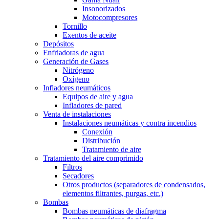
Insonorizados
Motocompresores
Tornillo
Exentos de aceite
Depósitos
Enfriadoras de agua
Generación de Gases
Nitrógeno
Oxígeno
Infladores neumáticos
Equipos de aire y agua
Infladores de pared
Venta de instalaciones
Instalaciones neumáticas y contra incendios
Conexión
Distribución
Tratamiento de aire
Tratamiento del aire comprimido
Filtros
Secadores
Otros productos (separadores de condensados,
elementos filtrantes, purgas, etc.)
Bombas
Bombas neumáticas de diafragma