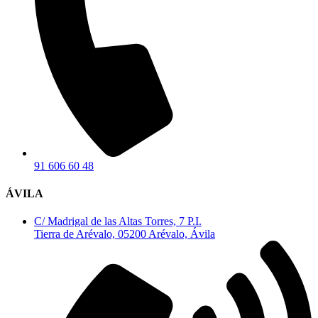
91 606 60 48
ÁVILA
C/ Madrigal de las Altas Torres, 7 P.I.
Tierra de Arévalo, 05200 Arévalo, Ávila