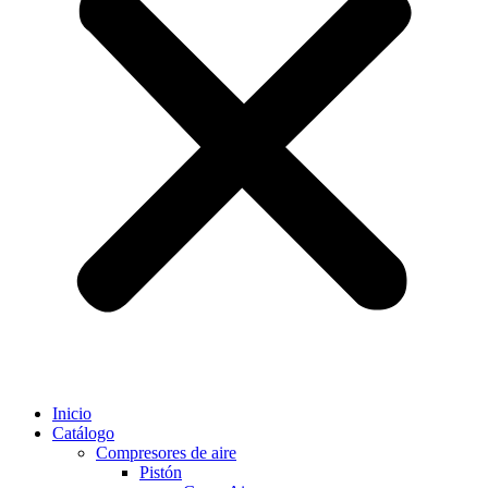
Inicio
Catálogo
Compresores de aire
Pistón