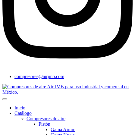
compresores@airjmb.com
Inicio
Catálogo
Compresores de aire
Pistón
Gama Airum
Gama Nuair