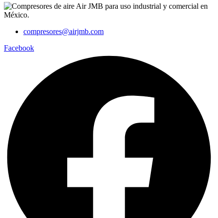
compresores@airjmb.com
Facebook