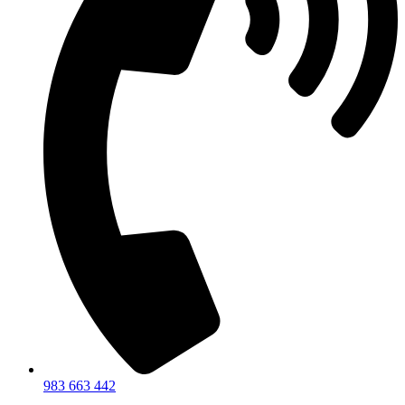
983 663 442