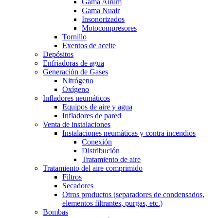
Gama Airum
Gama Nuair
Insonorizados
Motocompresores
Tornillo
Exentos de aceite
Depósitos
Enfriadoras de agua
Generación de Gases
Nitrógeno
Oxígeno
Infladores neumáticos
Equipos de aire y agua
Infladores de pared
Venta de instalaciones
Instalaciones neumáticas y contra incendios
Conexión
Distribución
Tratamiento de aire
Tratamiento del aire comprimido
Filtros
Secadores
Otros productos (separadores de condensados,
elementos filtrantes, purgas, etc.)
Bombas