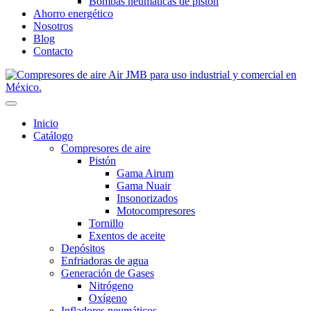
Bombas neumáticas de pistón
Ahorro energético
Nosotros
Blog
Contacto
Inicio
Catálogo
Compresores de aire
Pistón
Gama Airum
Gama Nuair
Insonorizados
Motocompresores
Tornillo
Exentos de aceite
Depósitos
Enfriadoras de agua
Generación de Gases
Nitrógeno
Oxígeno
Infladores neumáticos