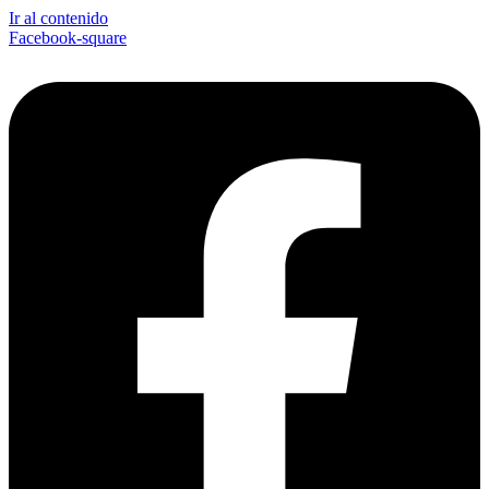
Ir al contenido
Facebook-square