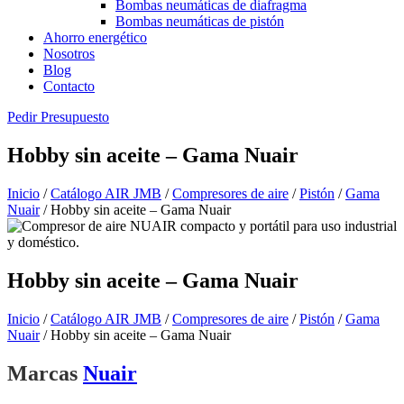
Bombas neumáticas de diafragma
Bombas neumáticas de pistón
Ahorro energético
Nosotros
Blog
Contacto
Pedir Presupuesto
Hobby sin aceite – Gama Nuair
Inicio
/
Catálogo AIR JMB
/
Compresores de aire
/
Pistón
/
Gama
Nuair
/ Hobby sin aceite – Gama Nuair
Hobby sin aceite – Gama Nuair
Inicio
/
Catálogo AIR JMB
/
Compresores de aire
/
Pistón
/
Gama
Nuair
/ Hobby sin aceite – Gama Nuair
Marcas
Nuair