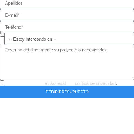
He leído y acepto el
aviso legal
y la
política de privacidad
.
PEDIR PRESUPUESTO