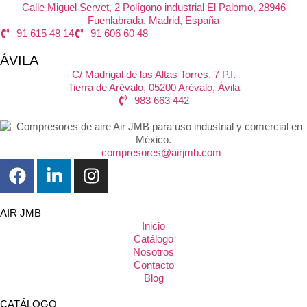
Calle Miguel Servet, 2 Polígono industrial El Palomo, 28946
Fuenlabrada, Madrid, España
91 615 48 14
91 606 60 48
ÁVILA
C/ Madrigal de las Altas Torres, 7 P.I.
Tierra de Arévalo, 05200 Arévalo, Ávila
983 663 442
compresores@airjmb.com
AIR JMB
Inicio
Catálogo
Nosotros
Contacto
Blog
CATÁLOGO