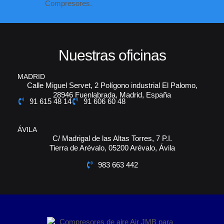
Nuestras oficinas
MADRID
Calle Miguel Servet, 2 Polígono industrial El Palomo,
28946 Fuenlabrada, Madrid, España
91 615 48 14
91 606 60 48
ÁVILA
C/ Madrigal de las Altas Torres, 7 P.I.
Tierra de Arévalo, 05200 Arévalo, Ávila
983 663 442