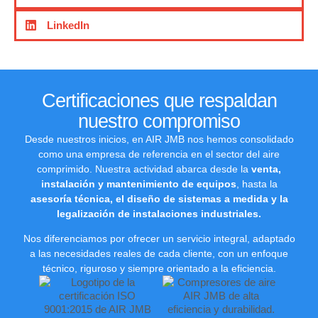
LinkedIn
Certificaciones que respaldan
nuestro compromiso
Desde nuestros inicios, en AIR JMB nos hemos consolidado
como una empresa de referencia en el sector del aire
comprimido. Nuestra actividad abarca desde la
venta,
instalación y mantenimiento de equipos
, hasta la
asesoría técnica, el diseño de sistemas a medida y la
legalización de instalaciones industriales.
Nos diferenciamos por ofrecer un servicio integral, adaptado
a las necesidades reales de cada cliente, con un enfoque
técnico, riguroso y siempre orientado a la eficiencia.