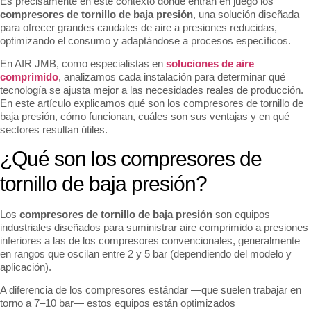
Es precisamente en este contexto donde entran en juego los
compresores de tornillo de baja presión
, una solución diseñada
para ofrecer grandes caudales de aire a presiones reducidas,
optimizando el consumo y adaptándose a procesos específicos.
En AIR JMB, como especialistas en
soluciones de aire
comprimido
, analizamos cada instalación para determinar qué
tecnología se ajusta mejor a las necesidades reales de producción.
En este artículo explicamos qué son los compresores de tornillo de
baja presión, cómo funcionan, cuáles son sus ventajas y en qué
sectores resultan útiles.
¿Qué son los compresores de
tornillo de baja presión?
Los
compresores de tornillo de baja presión
son equipos
industriales diseñados para suministrar aire comprimido a presiones
inferiores a las de los compresores convencionales, generalmente
en rangos que oscilan entre 2 y 5 bar (dependiendo del modelo y
aplicación).
A diferencia de los compresores estándar —que suelen trabajar en
torno a 7–10 bar— estos equipos están optimizados