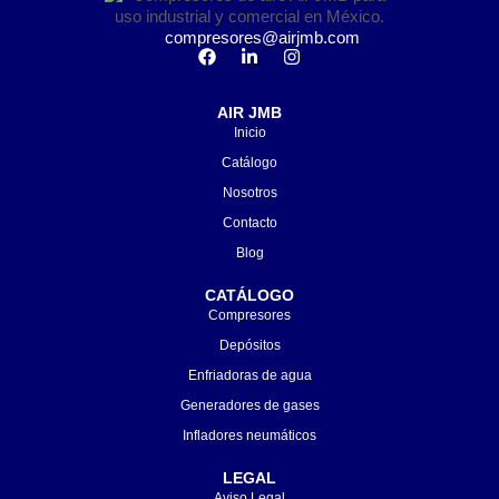
compresores@airjmb.com
AIR JMB
Inicio
Catálogo
Nosotros
Contacto
Blog
CATÁLOGO
Compresores
Depósitos
Enfriadoras de agua
Generadores de gases
Infladores neumáticos
LEGAL
Aviso Legal