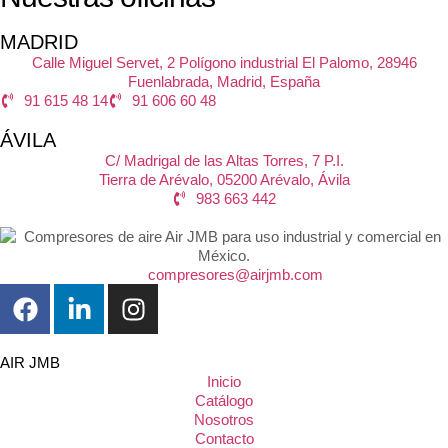
MADRID
Calle Miguel Servet, 2 Polígono industrial El Palomo, 28946
Fuenlabrada, Madrid, España
91 615 48 14
91 606 60 48
ÁVILA
C/ Madrigal de las Altas Torres, 7 P.I.
Tierra de Arévalo, 05200 Arévalo, Ávila
983 663 442
compresores@airjmb.com
AIR JMB
Inicio
Catálogo
Nosotros
Contacto