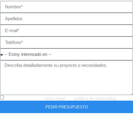
He leído y acepto el
aviso legal
y la
política de privacidad
.
PEDIR PRESUPUESTO