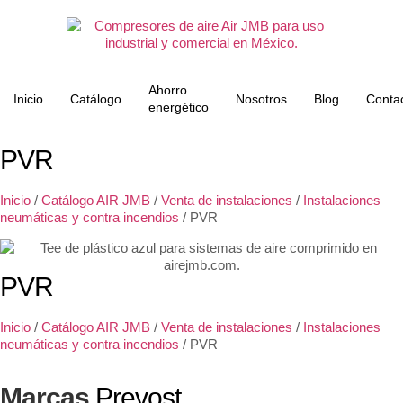
Ahorro
Inicio
Catálogo
Nosotros
Blog
Conta
energético
PVR
Inicio
/
Catálogo AIR JMB
/
Venta de instalaciones
/
Instalaciones
neumáticas y contra incendios
/ PVR
PVR
Inicio
/
Catálogo AIR JMB
/
Venta de instalaciones
/
Instalaciones
neumáticas y contra incendios
/ PVR
Marcas
Prevost