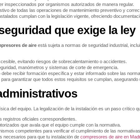
ser inspeccionados por organismos autorizados de manera regular.
tivo de todas las operaciones de mantenimiento preventivo y correct
talados cumplan con la legislación vigente, ofreciendo documentaci
seguridad que exige la ley
mpresores de aire
está sujeta a normas de seguridad industrial, incl
cesible, evitando riesgos de sobrecalentamiento o accidentes.
 seguridad, manómetros y sistemas de corte de emergencia.
o debe recibir formación específica y estar informado sobre las norm
 para garantizar que todos estos requisitos se cumplan, asegurando u
administrativos
ica del equipo. La legalización de la instalación es un paso crítico q
s registros oficiales correspondientes.
utorizados que avala que el equipo cumple con la normativa.
anismos competentes para verificar el cumplimiento de las normativas
s necesarios para que tu instalación de
compresores de aire en Madr