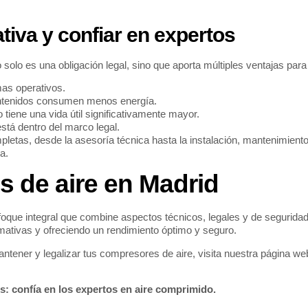
tiva y confiar en expertos
 solo es una obligación legal, sino que aporta múltiples ventajas par
as operativos.
antenidos consumen menos energía.
tiene una vida útil significativamente mayor.
stá dentro del marco legal.
letas, desde la asesoría técnica hasta la instalación, mantenimient
a.
s de aire en Madrid
oque integral que combine aspectos técnicos, legales y de segurida
mativas y ofreciendo un rendimiento óptimo y seguro.
ener y legalizar tus compresores de aire, visita nuestra página we
s: confía en los expertos en aire comprimido.