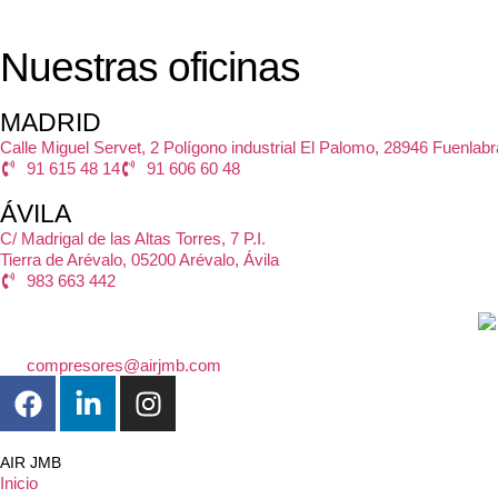
Nuestras oficinas
MADRID
Calle Miguel Servet, 2 Polígono industrial El Palomo, 28946 Fuenlab
91 615 48 14
91 606 60 48
ÁVILA
C/ Madrigal de las Altas Torres, 7 P.I.
Tierra de Arévalo, 05200 Arévalo, Ávila
983 663 442
compresores@airjmb.com
AIR JMB
Inicio