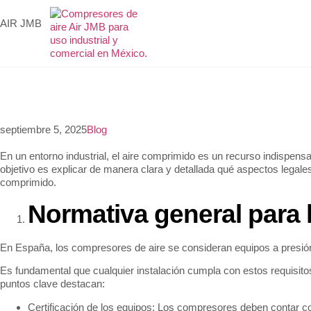
AIR JMB
INIC
septiembre 5, 2025
Blog
En un entorno industrial, el aire comprimido es un recurso indispens
objetivo es explicar de manera clara y detallada qué aspectos leg
comprimido.
Normativa general para 
En España, los compresores de aire se consideran equipos a presión,
Es fundamental que cualquier instalación cumpla con estos requisito
puntos clave destacan:
Certificación de los equipos: Los compresores deben contar co