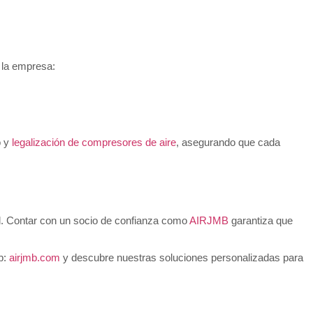
a la empresa:
o y
legalización de compresores de aire
, asegurando que cada
d. Contar con un socio de confianza como
AIRJMB
garantiza que
b:
airjmb.com
y descubre nuestras soluciones personalizadas para