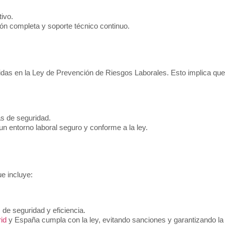
ivo.
ón completa y soporte técnico continuo.
uidas en la Ley de Prevención de Riesgos Laborales. Esto implica que
as de seguridad.
n entorno laboral seguro y conforme a la ley.
ue incluye:
 de seguridad y eficiencia.
id
y España cumpla con la ley, evitando sanciones y garantizando la