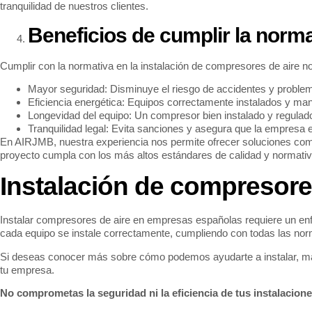
tranquilidad de nuestros clientes.
Beneficios de cumplir la norma
Cumplir con la normativa en la instalación de compresores de aire no
Mayor seguridad: Disminuye el riesgo de accidentes y problem
Eficiencia energética: Equipos correctamente instalados y m
Longevidad del equipo: Un compresor bien instalado y regulado 
Tranquilidad legal: Evita sanciones y asegura que la empresa e
En AIRJMB, nuestra experiencia nos permite ofrecer soluciones comp
proyecto cumpla con los más altos estándares de calidad y normativ
Instalación de compresore
Instalar compresores de aire en empresas españolas requiere un enf
cada equipo se instale correctamente, cumpliendo con todas las nor
Si deseas conocer más sobre cómo podemos ayudarte a instalar, mant
tu empresa.
No comprometas la seguridad ni la eficiencia de tus instalacione