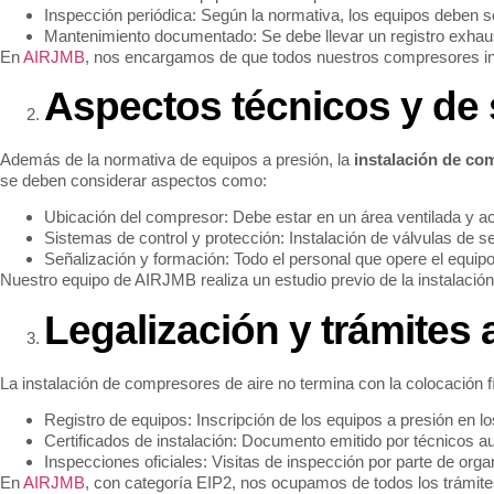
Inspección periódica: Según la normativa, los equipos deben 
Mantenimiento documentado: Se debe llevar un registro exhaus
En
AIRJMB
, nos encargamos de que todos nuestros compresores ins
Aspectos técnicos y de 
Además de la normativa de equipos a presión, la
instalación de co
se deben considerar aspectos como:
Ubicación del compresor: Debe estar en un área ventilada y ac
Sistemas de control y protección: Instalación de válvulas de
Señalización y formación: Todo el personal que opere el equip
Nuestro equipo de AIRJMB realiza un estudio previo de la instalación
Legalización y trámites 
La instalación de compresores de aire no termina con la colocación fís
Registro de equipos: Inscripción de los equipos a presión en lo
Certificados de instalación: Documento emitido por técnicos a
Inspecciones oficiales: Visitas de inspección por parte de org
En
AIRJMB
, con categoría EIP2, nos ocupamos de todos los trámite