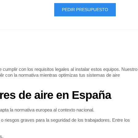
PEDIR PRESUPUESTO
ACTO
umplir con los requisitos legales al instalar estos equipos. Nuestro
r con la normativa mientras optimizas tus sistemas de aire
res de aire en España
pta la normativa europea al contexto nacional.
 riesgos graves para la seguridad de los trabajadores. Entre los
s.